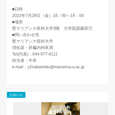
■日時
2022年7月29日（金）18：00～19：00
■場所
聖マリアンナ医科大学3階 大学院講義室①
■問い合わせ先
聖マリアンナ医科大学
消化器・肝臓内科医局
Tel(代表)：044-977-8111
担当者：中本
e-mail：y2nakamoto@marianna-u.ac.jp
お知らせ