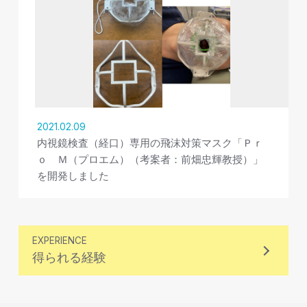
2021.02.09
内視鏡検査（経口）専用の飛沫対策マスク「Ｐｒ
ｏ Ｍ（プロエム）（考案者：前畑忠輝教授）」
を開発しました
EXPERIENCE
得られる経験