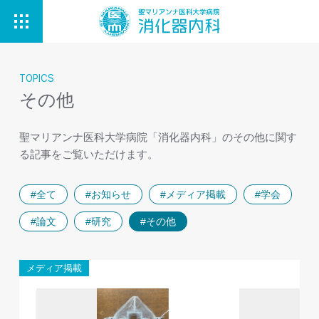
TOPICS
その他
聖マリアンナ医科大学病院「消化器内科」のその他に関す
る記事をご覧いただけます。
#全て
#お知らせ
#メディア掲載
#学会
#論文
#研究
#その他
メディア掲載